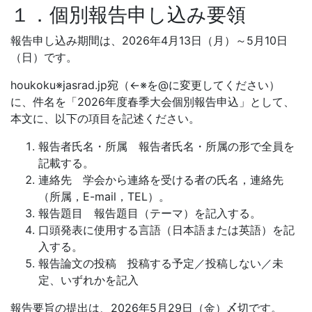
１．個別報告申し込み要領
報告申し込み期間は、2026年4月13日（月）～5月10日
（日）です。
houkoku※jasrad.jp宛（←※を@に変更してください）
に、件名を「2026年度春季大会個別報告申込」として、
本文に、以下の項目を記述ください。
報告者氏名・所属 報告者氏名・所属の形で全員を
記載する。
連絡先 学会から連絡を受ける者の氏名，連絡先
（所属，E-mail，TEL）。
報告題目 報告題目（テーマ）を記入する。
口頭発表に使用する言語（日本語または英語）を記
入する。
報告論文の投稿 投稿する予定／投稿しない／未
定、いずれかを記入
報告要旨の提出は、2026年5月29日（金）〆切です。