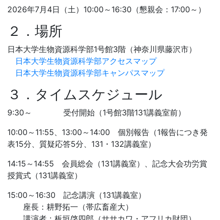
2026年7月4日（土）10:00～16:30（懇親会：17:00～）
２．場所
日本大学生物資源科学部1号館3階（神奈川県藤沢市）
日本大学生物資源科学部アクセスマップ
日本大学生物資源科学部キャンパスマップ
３．タイムスケジュール
9:30～ 受付開始（1号館3階131講義室前）
10:00～11:55、13:00～14:00 個別報告（1報告につき発
表15分、質疑応答5分、131・132講義室）
14:15～14:55 会員総会（131講義室）、記念大会功労賞
授賞式（131講義室）
15:00～16:30 記念講演（131講義室）
座長：耕野拓一（帯広畜産大）
講演者：板垣啓四郎（ササカワ・アフリカ財団）