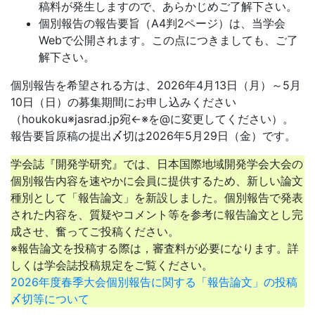
稿料が発生しますので、あらかじめご了解下さい。
個別報告の報告要旨（A4判2ページ）は、当学会
Webで公開されます。この点につきましても、ご了
解下さい。
個別報告を希望される方は、2026年4月13日（月）～5月
10日（日）の募集期間にお申し込みください
（houkoku※jasrad.jp宛←※を@に変更してください）。
報告要旨原稿の提出〆切は2026年5月29日（金）です。
学会誌『開発学研究』では、日本国際地域開発学会大会の
個別報告内容を速やかに会員に提供するため、新しい論文
種別として「報告論文」を新設しました。個別報告で発表
された内容を、質疑やコメント等を参考に報告論文とし完
成させ、奮ってご投稿ください。
※報告論文を投稿する際は，審査料が必要になります。詳
しくは学会誌投稿規定をご覧ください。
2026年度春季大会個別報告に関する「報告論文」の投稿
〆切等について