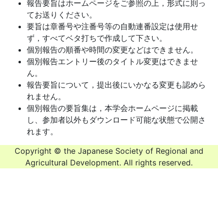
報告要旨はホームページをご参照の上，形式に則っ
てお送りください。
要旨は章番号や注番号等の自動連番設定は使用せ
ず，すべてベタ打ちで作成して下さい。
個別報告の順番や時間の変更などはできません。
個別報告エントリー後のタイトル変更はできませ
ん。
報告要旨について，提出後にいかなる変更も認めら
れません。
個別報告の要旨集は，本学会ホームページに掲載
し、参加者以外もダウンロード可能な状態で公開さ
れます。
Copyright © the Japanese Society of Regional and
Agricultural Development. All rights reserved.