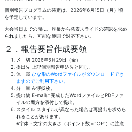
個別報告プログラムの確定は、2026年6月15日（月）頃
を予定しています。
大会当日までの間に、座長から発表スライドの確認を求め
られましたら、可能な範囲で対応下さい。
２．報告要旨作成要領
〆 切 2026年5月29日（金）
提出先 上記個別報告申込先と同じ。
体 裁
ひな形のWordファイルがダウンロードでき
ますのでご利用下さい。
分 量 A4判2枚。
提出物 E-mailに完成したWordファイルとPDFファ
イルの両方を添付して提出。
スタイル スタイルが異なった場合は再提出を求めら
れることがあります。
※字体・文字の大きさ（ポイント数＝“○P”）に注意