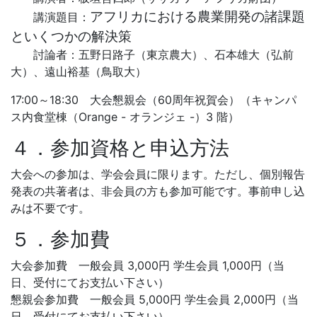
アフリカにおける農業開発の諸課題
講演題目：
といくつかの解決策
討論者：五野日路子（東京農大）、石本雄大（弘前
大）、遠山裕基（鳥取大）
17:00～18:30 大会懇親会（60周年祝賀会）（キャンパ
ス内食堂棟（Orange - オランジェ -）3 階）
４．参加資格と申込方法
大会への参加は、学会会員に限ります。ただし、個別報告
発表の共著者は、非会員の方も参加可能です。事前申し込
みは不要です。
５．参加費
大会参加費 一般会員 3,000円 学生会員 1,000円（当
日、受付にてお支払い下さい）
懇親会参加費 一般会員 5,000円 学生会員 2,000円（当
日、受付にてお支払い下さい）