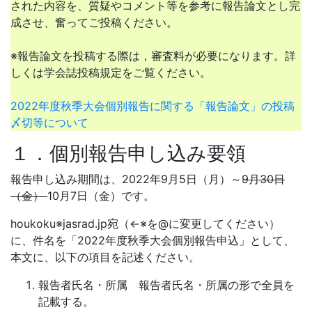
された内容を、質疑やコメント等を参考に報告論文とし完
成させ、奮ってご投稿ください。
※報告論文を投稿する際は，審査料が必要になります。詳
しくは学会誌投稿規定をご覧ください。
2022年度秋季大会個別報告に関する「報告論文」の投稿
〆切等について
１．個別報告申し込み要領
報告申し込み期間は、2022年9月5日（月）～
9月30日
（金）
10月7日（金）です。
houkoku※jasrad.jp宛（←※を@に変更してください）
に、件名を「2022年度秋季大会個別報告申込」として、
本文に、以下の項目を記述ください。
報告者氏名・所属 報告者氏名・所属の形で全員を
記載する。