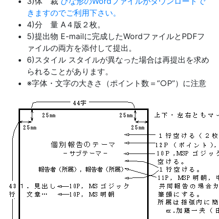
3)体 裁
ひな形のWordファイルがダウンロードで
きますのでご利用下さい。
4)分 量 A４版２枚。
5)提出物 E-mailに完成したWordファイルとPDFフ
ァイルの両方を添付して提出。
6)スタイル スタイルが異なった場合は再提出を求め
られることがあります。
※字体・文字の大きさ（ポイント数＝“○P”）に注意