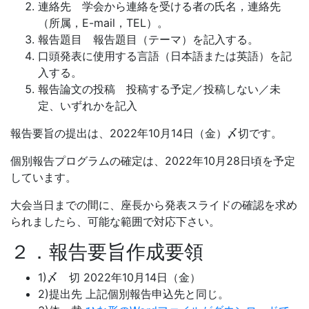
連絡先 学会から連絡を受ける者の氏名，連絡先
（所属，E-mail，TEL）。
報告題目 報告題目（テーマ）を記入する。
口頭発表に使用する言語（日本語または英語）を記
入する。
報告論文の投稿 投稿する予定／投稿しない／未
定、いずれかを記入
報告要旨の提出は、2022年10月14日（金）〆切です。
個別報告プログラムの確定は、2022年10月28日頃を予定
しています。
大会当日までの間に、座長から発表スライドの確認を求め
られましたら、可能な範囲で対応下さい。
２．報告要旨作成要領
1)〆 切 2022年10月14日（金）
2)提出先 上記個別報告申込先と同じ。