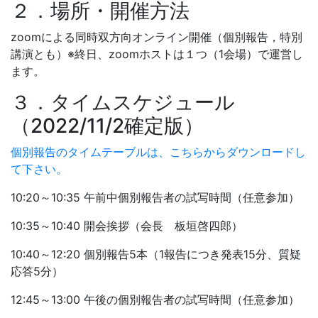
２．場所・開催方法
zoomによる同時双方向オンライン開催（個別報告，特別
講演とも）※終日、zoomホストは１つ（1会場）で運営し
ます。
３．タイムスケジュール
（2022/11/2確定版）
個別報告のタイムテーブルは、こちらからダウンロードし
て下さい。
10:20～10:35 午前中個別報告者の試写時間（任意参加）
10:35～10:40 開会挨拶（会長 板垣啓四郎）
10:40～12:20 個別報告5本（1報告につき発表15分、質疑
応答5分）
12:45～13:00 午後の個別報告者の試写時間（任意参加）