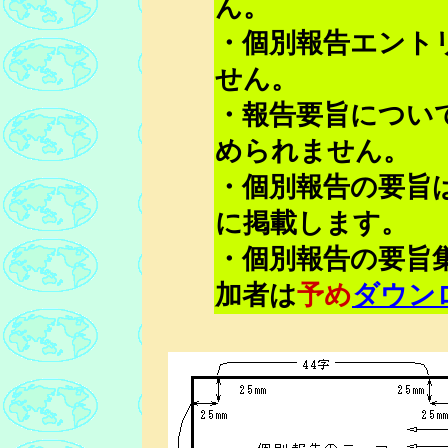
ん。
・個別報告エント
せん。
・報告要旨につい
められません。
・個別報告の要旨
に掲載します。
・個別報告の要旨
加者は
予め
ダウン