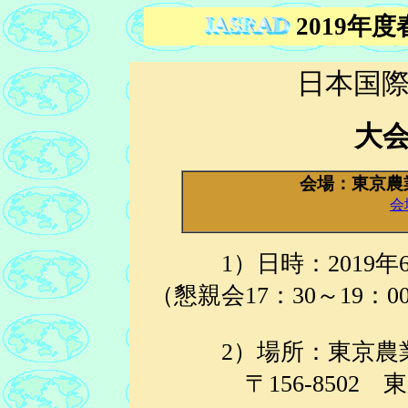
2019
年度
日本国
大
会場：東京農
会
1）日時：2019年6月
（懇親会17：30～19：0
2）場所：東京農業
〒156-8502 東