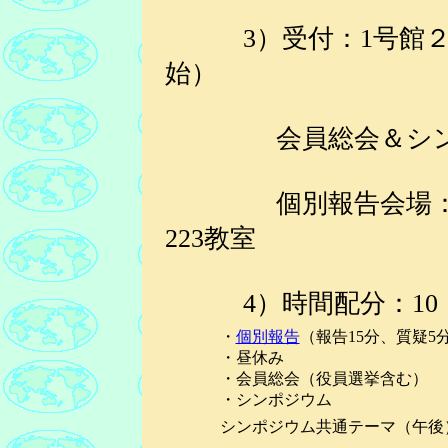
3）受付：1号館２階
始）
会員総会＆シンポジ
個別報告会場：1号館
223教室
4）時間配分：10：0
・
個別報告
（報告15分、質疑
・昼休み
・会員総会（役員選挙含む）
・シンポジウム
シンポジウム共通テーマ（午後