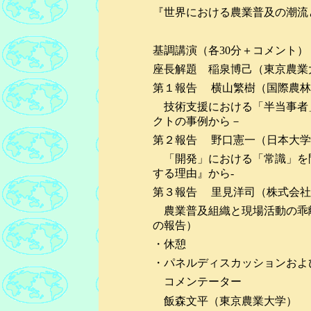
『世界における農業普及の潮流
基調講演（各30分＋コメント）
座長解題 稲泉博己（東京農業
第１報告 横山繁樹（国際農林
技術支援における「半当事者」の
クトの事例から－
第２報告 野口憲一（日本大学
「開発」における「常識」を問い
する理由』から-
第３報告 里見洋司（株式会社
農業普及組織と現場活動の乖
の報告）
・休憩
・パネルディスカッションおよ
コメンテーター
飯森文平（東京農業大学）