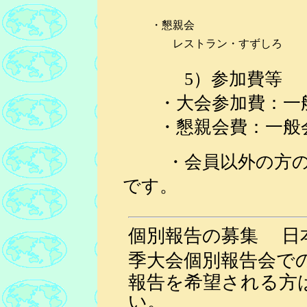
・懇親会
レストラン・すずしろ
5）参加費等
・
大会参加費：一般会
・懇親会費：一般会員4
・会員以外の方のシ
です。
個別報告の募集 日本
季
大会個別報告会で
報告を希望される方
い。