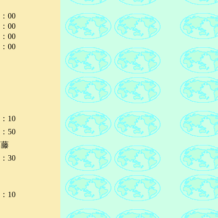
2：00
3：00
4：00
7：00
4：10
4：50
葛藤
5：30
6：10