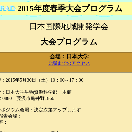
2015
年度春
季大会プログラム
日本国際地域開発学会
大会プログラム
会場：日本大学
会場までのアクセス
15年5月30日（土）10：00～17：00
日本大学生物資源科学部 本館
880 藤沢市亀井野1866
ジウム会場：決定次第アップします
会場：
：