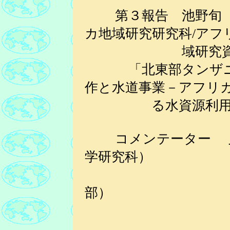
第３報告 池野旬（
カ地域研究研究科/アフ
域研究
「北東部タンザニア
作と水道事業－アフリ
る水資源利用と環
コメンテーター 児
学研究科）
部）
岩本純明（