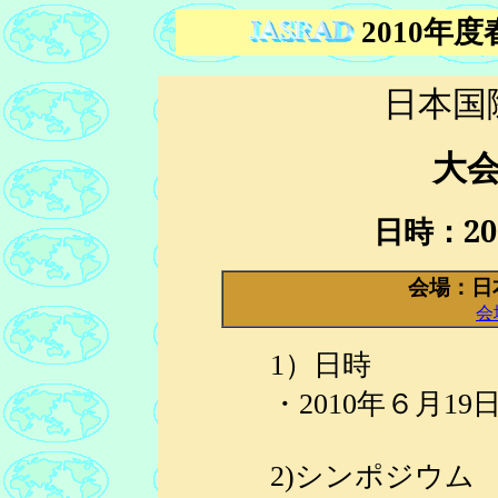
2010年
日本国
大
日時：
20
会場：日
会
1）日時
・2010年６月19
2)シンポジウム