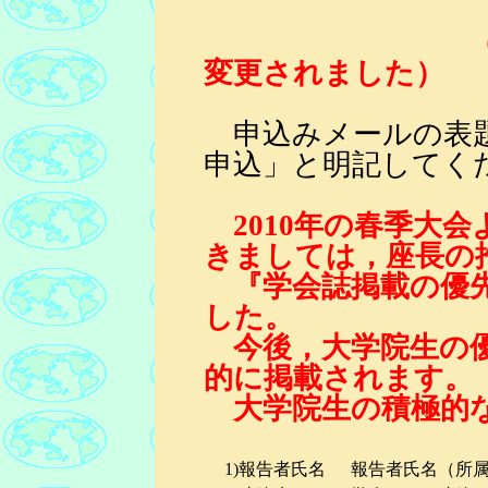
変更されました）
申込みメールの表
申込」と明記してく
2010年の春季大
きましては，座長の
『学会誌掲載の優先
した。
今後，大学院生の優
的に掲載されます。
大学院生の積極的な
1)報告者氏名
報告者氏名（所