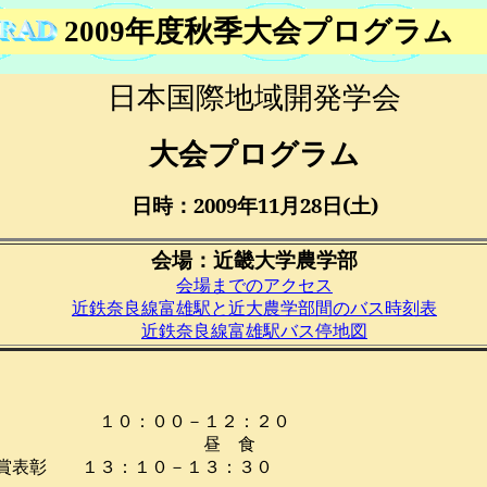
2009年度秋季大会プログラム
日本国際地域開発学会
大会プログラム
日時：
2009
年11月28日(土)
会場：近畿大学農学部
会場までのアクセス
近鉄奈良線富雄駅と近大農学部間のバス時刻表
近鉄奈良線富雄駅バス停地図
告 １０：００－１２：２０
昼 食
賞表彰 １３：１０－１３：３０