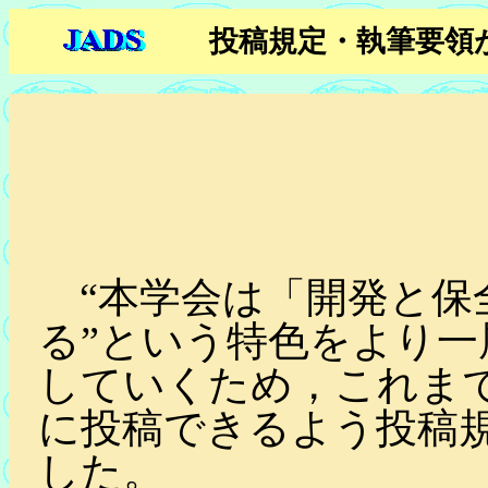
投稿規定・執筆要領
“本学会は「開発と保
る”という特色をより一
していくため，これま
に投稿できるよう投稿
した。